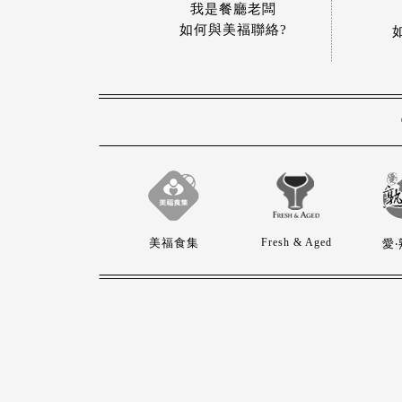
我是餐廳老闆
如何與美福聯絡?
美福食集
Fresh & Aged
愛‧