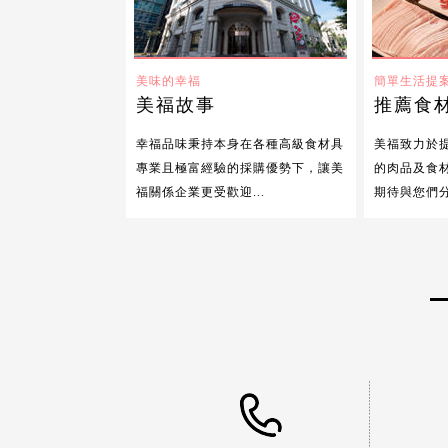
美味的幸福
簡單生活提
美福故事
推薦食
幸福品味秉持本身在各種高級食材具
美福致力於
專業且極富經驗的採購優勢下，讓美
的肉品及食
福關係企業更受歡迎...
期待與您們分享