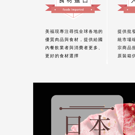
美福現專注尋找全球各地的
提供批
優質肉品與食材，提供給國
統市場
內餐飲業者與消費者更多、
宗商品
更好的食材選擇
原裝箱