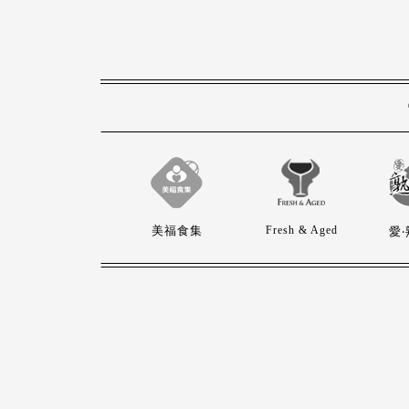
美福食集
Fresh & Aged
愛‧