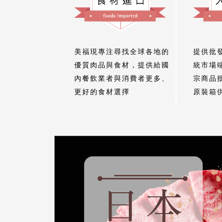
美福現專注尋找全球各地的
提供批
優質肉品與食材，提供給國
統市場
內餐飲業者與消費者更多、
宗商品
更好的食材選擇
原裝箱