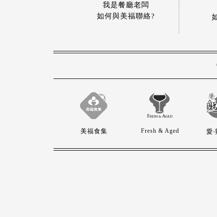
我是餐廳老闆
如何與美福聯絡?
美福食集
Fresh & Aged
愛‧