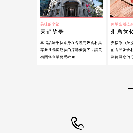
美味的幸福
簡單生活提
美福故事
推薦食
幸福品味秉持本身在各種高級食材具
美福致力於
專業且極富經驗的採購優勢下，讓美
的肉品及食
福關係企業更受歡迎...
期待與您們分享