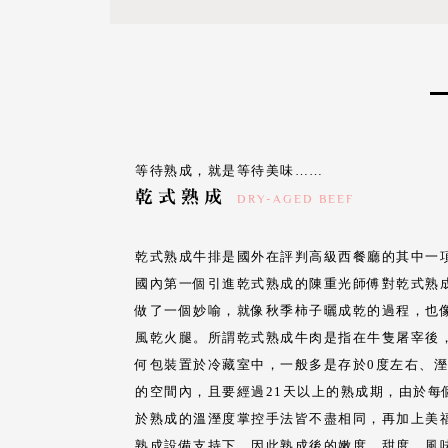
等待熟成，就是等待美味……
乾式熟成
DRY-AGED BEEF
乾式熟成牛排是國外在評判高級西餐廳的其中一
國內第一個引進乾式熟成的陳重光師傅對乾式熟
做了一個妙喻，就像秋季柿子曬成乾的過程，也
風乾火腿。所謂乾式熟成牛肉是指在牛隻屠宰後
何包裝置於冷藏室中，一般多是存於0度左右、溼
的空間內，且要經過21天以上的熟成期，由於每
於熟成的溫溼度掌控手法皆不盡相同，再加上美
熟成設備支持下，因此熟成後的嫩度、甜度、風