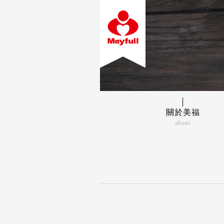
關於美福
about
美福故事
經營理念
關係企業