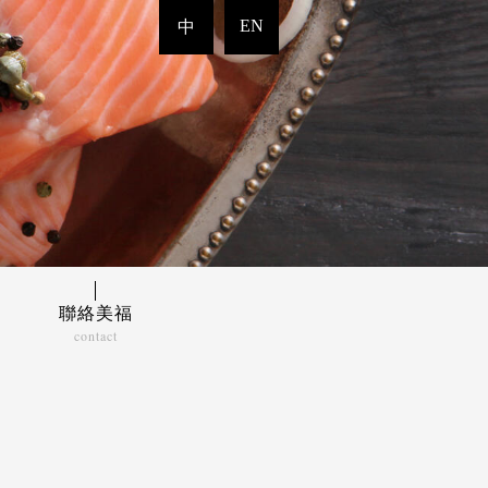
EN
中
聯絡美福
contact