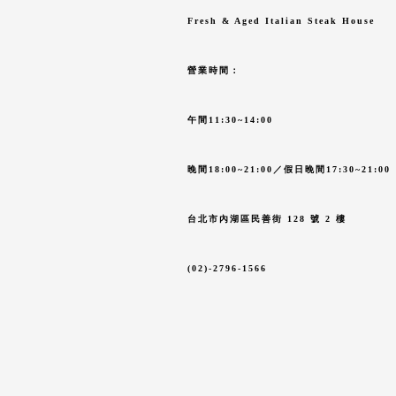
Fresh & Aged Italian Steak House
營業時間：
午間11:30~14:00
晚間18:00~21:00
／假日晚間17:30~21:00
台北市內湖區民善街 128
號 2
樓
(02)-2796-1566